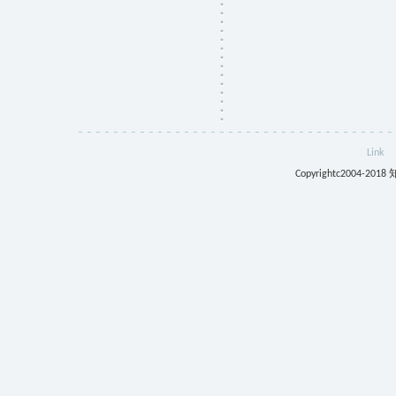
Link
Copyrightc2004-201