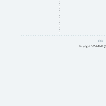
Link
Copyrightc2004-201