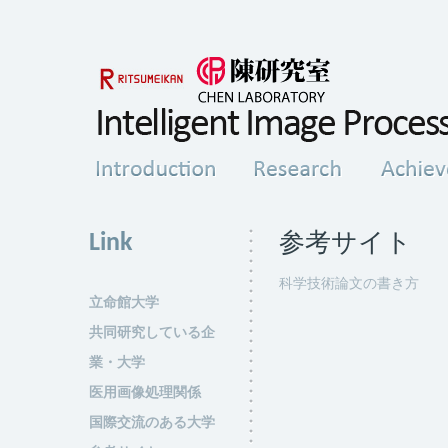
Link
参考サイト
科学技術論文の書き方
立命館大学
共同研究している企
業・大学
医用画像処理関係
国際交流のある大学